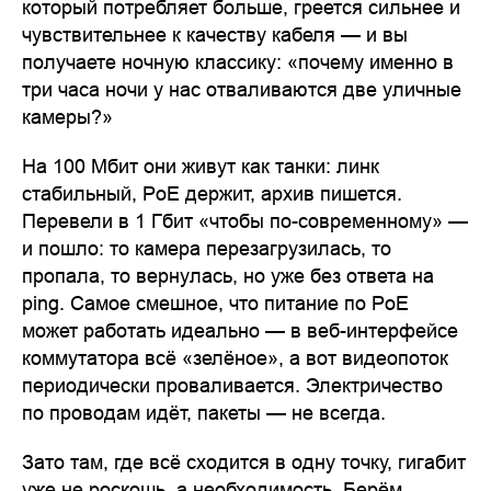
который потребляет больше, греется сильнее и
чувствительнее к качеству кабеля — и вы
получаете ночную классику: «почему именно в
три часа ночи у нас отваливаются две уличные
камеры?»
На 100 Мбит они живут как танки: линк
стабильный, PoE держит, архив пишется.
Перевели в 1 Гбит «чтобы по-современному» —
и пошло: то камера перезагрузилась, то
пропала, то вернулась, но уже без ответа на
ping. Самое смешное, что питание по PoE
может работать идеально — в веб-интерфейсе
коммутатора всё «зелёное», а вот видеопоток
периодически проваливается. Электричество
по проводам идёт, пакеты — не всегда.
Зато там, где всё сходится в одну точку, гигабит
уже не роскошь, а необходимость. Берём