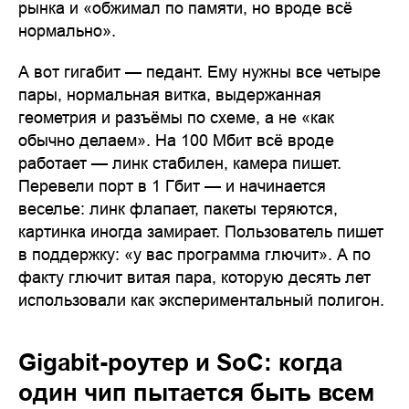
рынка и «обжимал по памяти, но вроде всё
нормально».
А вот гигабит — педант. Ему нужны все четыре
пары, нормальная витка, выдержанная
геометрия и разъёмы по схеме, а не «как
обычно делаем». На 100 Мбит всё вроде
работает — линк стабилен, камера пишет.
Перевели порт в 1 Гбит — и начинается
веселье: линк флапает, пакеты теряются,
картинка иногда замирает. Пользователь пишет
в поддержку: «у вас программа глючит». А по
факту глючит витая пара, которую десять лет
использовали как экспериментальный полигон.
Gigabit-роутер и SoC: когда
один чип пытается быть всем