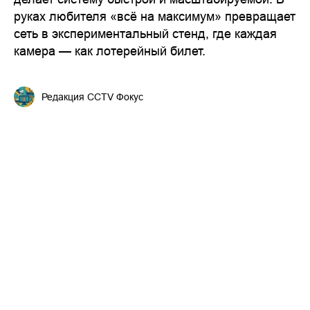
руках любителя «всё на максимум» превращает
сеть в экспериментальный стенд, где каждая
камера — как лотерейный билет.
Редакция CCTV Фокус