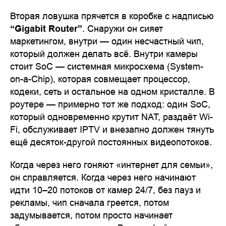
Вторая ловушка прячется в коробке с надписью
“Gigabit Router”
. Снаружи он сияет
маркетингом, внутри — один несчастный чип,
который должен делать всё. Внутри камеры
стоит SoC — системная микросхема (System-
on-a-Chip), которая совмещает процессор,
кодеки, сеть и остальное на одном кристалле. В
роутере — примерно тот же подход: один SoC,
который одновременно крутит NAT, раздаёт Wi-
Fi, обслуживает IPTV и внезапно должен тянуть
ещё десяток-другой постоянных видеопотоков.
Когда через него гоняют «интернет для семьи»,
он справляется. Когда через него начинают
идти 10–20 потоков от камер 24/7, без пауз и
рекламы, чип сначала греется, потом
задумывается, потом просто начинает