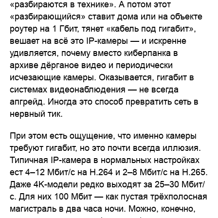
«разбираются в технике». А потом этот
«разбирающийся» ставит дома или на объекте
роутер на 1 Гбит, тянет «кабель под гигабит»,
вешает на всё это IP-камеры — и искренне
удивляется, почему вместо киберпанка в
архиве дёрганое видео и периодически
исчезающие камеры. Оказывается, гигабит в
системах видеонаблюдения — не всегда
апгрейд. Иногда это способ превратить сеть в
нервный тик.
При этом есть ощущение, что именно камеры
требуют гигабит, но это почти всегда иллюзия.
Типичная IP-камера в нормальных настройках
ест 4–12 Мбит/с на H.264 и 2–8 Мбит/с на H.265.
Даже 4K-модели редко выходят за 25–30 Мбит/
с. Для них 100 Мбит — как пустая трёхполосная
магистраль в два часа ночи. Можно, конечно,