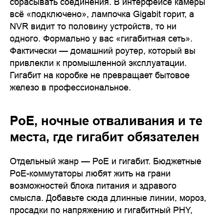
сбрасывать соединения. В интерфейсе камеры
всё «подключено», лампочка Gigabit горит, а
NVR видит то половину устройств, то ни
одного. Формально у вас «гигабитная сеть».
Фактически — домашний роутер, который вы
привлекли к промышленной эксплуатации.
Гигабит на коробке не превращает бытовое
железо в профессиональное.
PoE, ночные отваливания и те
места, где гигабит обязателен
Отдельный жанр — PoE и гигабит. Бюджетные
PoE-коммутаторы любят жить на грани
возможностей блока питания и здравого
смысла. Добавьте сюда длинные линии, мороз,
просадки по напряжению и гигабитный PHY,