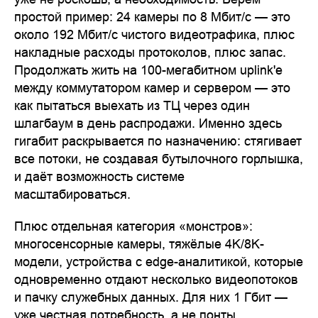
простой пример: 24 камеры по 8 Мбит/с — это
около 192 Мбит/с чистого видеотрафика, плюс
накладные расходы протоколов, плюс запас.
Продолжать жить на 100-мегабитном uplink'е
между коммутатором камер и сервером — это
как пытаться выехать из ТЦ через один
шлагбаум в день распродажи. Именно здесь
гигабит раскрывается по назначению: стягивает
все потоки, не создавая бутылочного горлышка,
и даёт возможность системе
масштабироваться.
Плюс отдельная категория «монстров»:
многосенсорные камеры, тяжёлые 4K/8K-
модели, устройства с edge-аналитикой, которые
одновременно отдают несколько видеопотоков
и пачку служебных данных. Для них 1 Гбит —
уже честная потребность, а не понты.