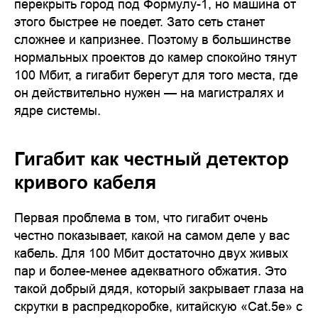
перекрыть город под Формулу-1, но машина от
этого быстрее не поедет. Зато сеть станет
сложнее и капризнее. Поэтому в большинстве
нормальных проектов до камер спокойно тянут
100 Мбит, а гигабит берегут для того места, где
он действительно нужен — на магистралях и
ядре системы.
Гигабит как честный детектор
кривого кабеля
Первая проблема в том, что гигабит очень
честно показывает, какой на самом деле у вас
кабель. Для 100 Мбит достаточно двух живых
пар и более-менее адекватного обжатия. Это
такой добрый дядя, который закрывает глаза на
скрутки в распредкоробке, китайскую «Cat.5e» с