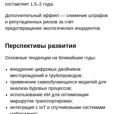
составляет 1,5–2 года.
Дополнительный эффект — снижение штрафов
и репутационных рисков за счёт
предотвращения экологических инцидентов.
Перспективы развития
Основные тенденции на ближайшие годы:
внедрение цифровых двойников
месторождений и трубопроводов;
применение самообучающихся моделей для
анализа буровых процессов;
использование ИИ для оптимизации
маршрутов транспортировки;
интеграция с IoT и спутниковыми системами
наблюдения;