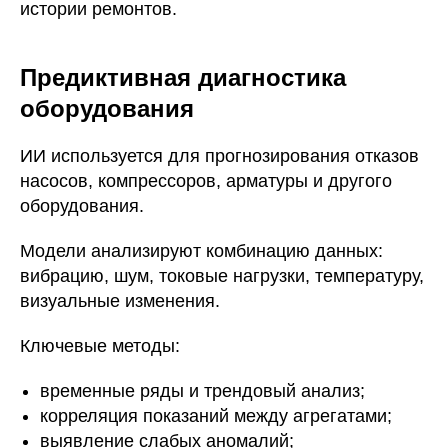
истории ремонтов.
Предиктивная диагностика
оборудования
ИИ используется для прогнозирования отказов
насосов, компрессоров, арматуры и другого
оборудования.
Модели анализируют комбинацию данных:
вибрацию, шум, токовые нагрузки, температуру,
визуальные изменения.
Ключевые методы:
временные ряды и трендовый анализ;
корреляция показаний между агрегатами;
выявление слабых аномалий;