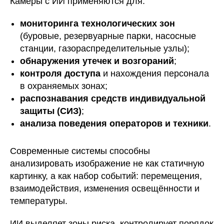
Камеры с ИИ применяются для:
мониторинга технологических зон
(буровые, резервуарные парки, насосные
станции, газораспределительные узлы);
обнаружения утечек и возгораний
;
контроля доступа
и нахождения персонала
в охраняемых зонах;
распознавания средств индивидуальной
защиты (СИЗ)
;
анализа поведения операторов и техники
.
Современные системы способны
анализировать изображение не как статичную
картинку, а как набор событий: перемещения,
взаимодействия, изменения освещённости и
температуры.
ИИ выделяет зоны риска, контролирует порядок