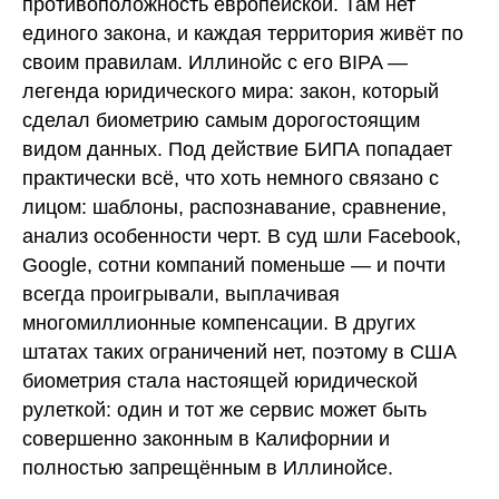
противоположность европейской. Там нет
единого закона, и каждая территория живёт по
своим правилам. Иллинойс с его BIPA —
легенда юридического мира: закон, который
сделал биометрию самым дорогостоящим
видом данных. Под действие БИПА попадает
практически всё, что хоть немного связано с
лицом: шаблоны, распознавание, сравнение,
анализ особенности черт. В суд шли Facebook,
Google, сотни компаний поменьше — и почти
всегда проигрывали, выплачивая
многомиллионные компенсации. В других
штатах таких ограничений нет, поэтому в США
биометрия стала настоящей юридической
рулеткой: один и тот же сервис может быть
совершенно законным в Калифорнии и
полностью запрещённым в Иллинойсе.