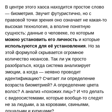
В центре этого хаоса находится простое слово
— биометрия. Звучит футуристично, но с
правовой точки зрения оно означает не какая-то
высокая технология, а вполне понятную
сущность: данные о человеке, по которым
можно установить его личность
и которые
используются для её установления
. Но за
этой формулой скрывается огромное
количество нюансов. Так ли уж просто
разобраться, когда система анализирует
эмоции, а когда — неявно проводит
идентификацию? Считает ли определение
возраста биометрией? А определение цвета
волос? А анализ «похожих лиц»? И что делать
с видеосистемами, которые вообще-то следят
не за людьми, а за коровами, свиньями,
лошадьми и курицами?