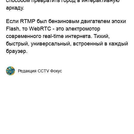
способом превратить город в интерактивную
аркаду.
Если RTMP был бензиновым двигателем эпохи
Flash, то WebRTC - это электромотор
современного real-time интернета. Тихий,
быстрый, универсальный, встроенный в каждый
браузер.
Редакция CCTV Фокус