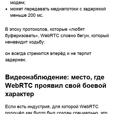
модем;
может передавать медиапотоки с задержкой
меньше 200 мс.
В эпоху протоколов, которые «любят
буферизовать», WebRTC словно бегун, который
ненавидит ходьбу:
он всегда стремится вперёд и не терпит
задержек.
Видеонаблюдение: место, где
WebRTC проявил свой боевой
характер
Если есть индустрия, для которой WebRTC
подошёл как будто был создан специально, это