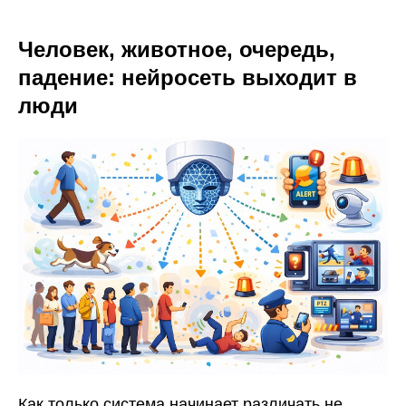
Человек, животное, очередь,
падение: нейросеть выходит в
люди
Как только система начинает различать не