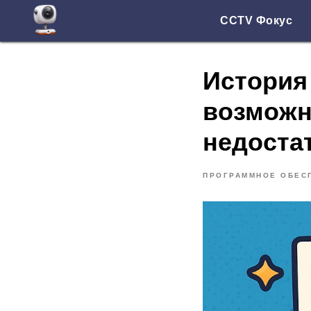
CCTV Фокус
История
возможн
недоста
ПРОГРАММНОЕ ОБЕС