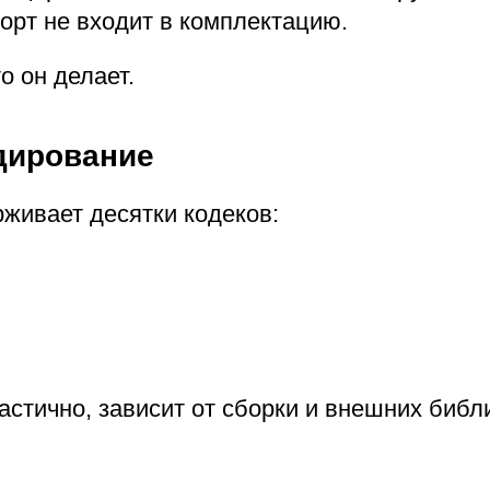
орт не входит в комплектацию.
о он делает.
одирование
живает десятки кодеков:
астично, зависит от сборки и внешних библ