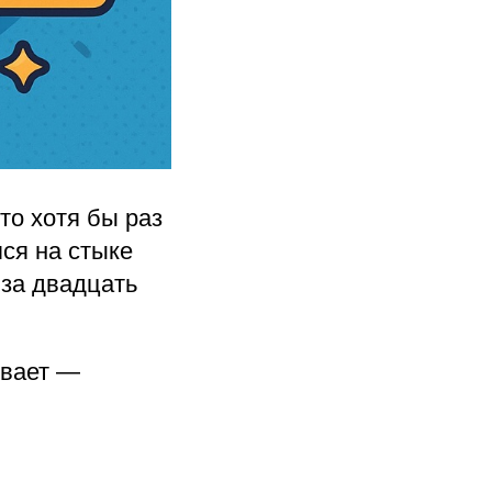
то хотя бы раз
ся на стыке
 за двадцать
ивает —