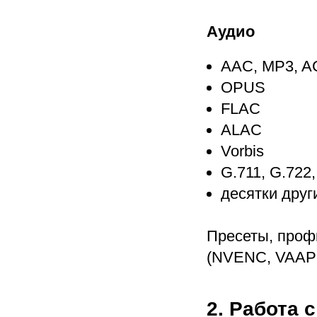
Аудио
AAC, MP3, A
OPUS
FLAC
ALAC
Vorbis
G.711, G.722
десятки друг
Пресеты, проф
(NVENC, VAAPI
2. Работа 