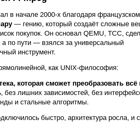
вал в начале 2000-х благодаря французском
ару
— гению, который создаёт сложные вещ
писок покупок. Он основал QEMU, TCC, сде
 а по пути — взялся за универсальный
чный инструмент.
рямолинейной, как UNIX-философия:
ека, которая сможет преобразовать всё 
, без лишних зависимостей, без интерфейс
нды и стальные алгоритмы.
дключилось быстро, архитектура росла, и 